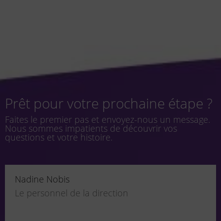
Prêt pour votre prochaine étape ?
Faites le premier pas et envoyez-nous un message.
Nous sommes impatients de découvrir vos
questions et votre histoire.
Nadine Nobis
Le personnel de la direction