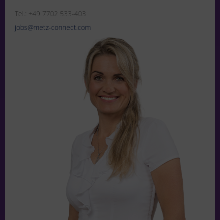
Tel.: +49 7702 533-403
jobs@metz-connect.com