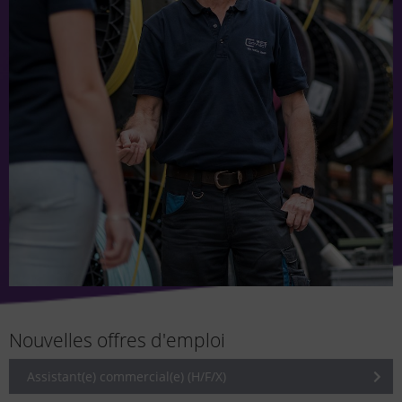
Nouvelles offres d'emploi
Assistant(e) commercial(e) (H/F/X)