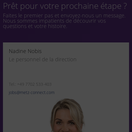
Prêt pour votre prochaine étape ?
Faites le premier pas et envoyez-nous un message.
Nous sommes impatients de découvrir vos
questions et votre histoire.
Nadine Nobis
Le personnel de la direction
Tel.: +49 7702 533-403
jobs@metz-connect.com