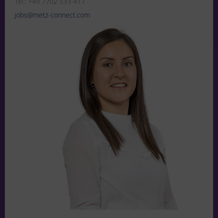
Tel.: +49 7702 533-417
jobs@metz-connect.com