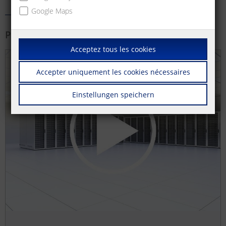
Google Maps
Plus d'information
Acceptez tous les cookies
Accepter uniquement les cookies nécessaires
Einstellungen speichern