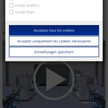
de connexion différentes et orientées vers l'avenir, METZ CONNECT
Google Analytics
propose également des solutions de systèmes transversaux et
Google Maps
spécifiques aux clients.
Acceptez tous les cookies
Plus d'information
Accepter uniquement les cookies nécessaires
Einstellungen speichern