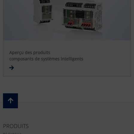
Aperçu des produits
composants de systèmes intelligents
PRODUITS