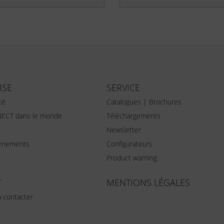
ISE
SERVICE
té
Catalogues | Brochures
ECT dans le monde
Téléchargements
Newsletter
vènements
Configurateurs
Product warning
T
MENTIONS LÉGALES
 contacter