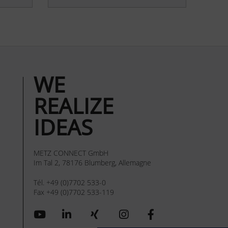
WE
REALIZE
IDEAS
METZ CONNECT GmbH
Im Tal 2, 78176 Blumberg, Allemagne
Tél. +49 (0)7702 533-0
Fax +49 (0)7702 533-119