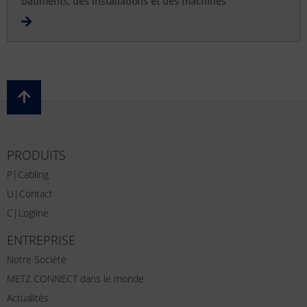
bâtiments, des installations et des machines
PRODUITS
P|Cabling
U|Contact
C|Logline
ENTREPRISE
Notre Société
METZ CONNECT dans le monde
Actualités