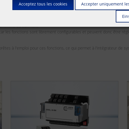
Acceptez tous les cookies
Accepter uniquement les
Ein
 fonctions du bâtiment
t, car les fonctions sont librement configurables et peuvent donc être r
êtes à l'emploi pour ces fonctions, ce qui permet à l'intégrateur de s