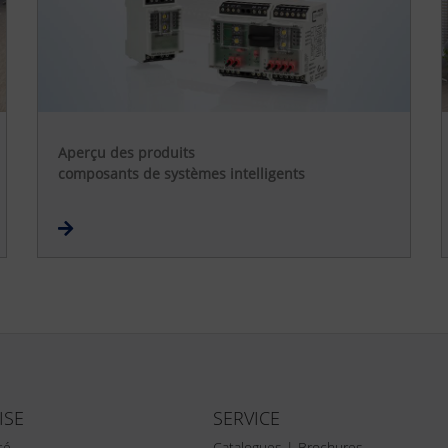
Aperçu des produits
composants de systèmes intelligents
ISE
SERVICE
té
Catalogues | Brochures