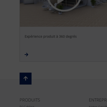
Expérience produit à 360 degrés
PRODUITS
ENTREPR
P|Cabling
Notre Socié