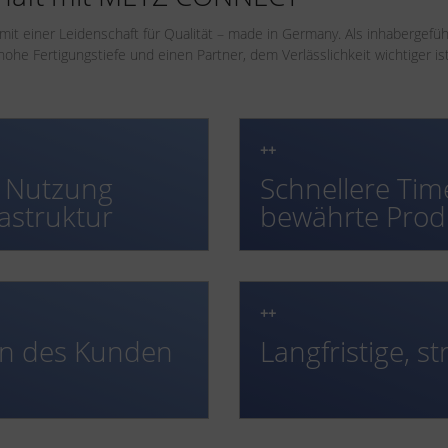
 mit einer Leidenschaft für Qualität – made in Germany. Als inhabergef
ohe Fertigungstiefe und einen Partner, dem Verlässlichkeit wichtiger is
++
 Nutzung
Schnellere Tim
astruktur
bewährte Prod
++
en des Kunden
Langfristige, s