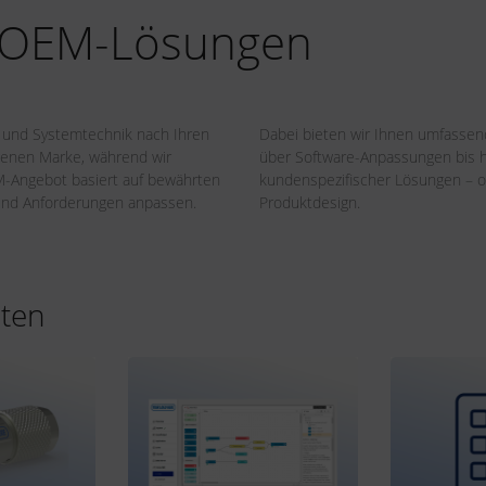
 OEM-Lösungen
- und Systemtechnik nach Ihren
Dabei bieten wir Ihnen umfassend
eigenen Marke, während wir
über Software-Anpassungen bis hi
EM-Angebot basiert auf bewährten
kundenspezifischer Lösungen – ob
und Anforderungen anpassen.
Produktdesign.
iten