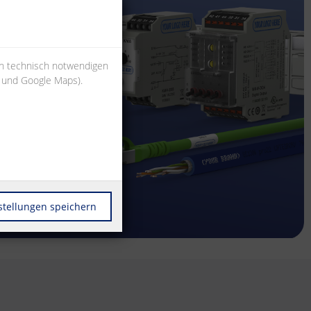
en technisch notwendigen
s und Google Maps).
stellungen speichern