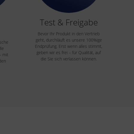
Test & Freigabe
Bevor Ihr Produkt in den Vertrieb
geht, durchläuft es unsere 100%ige
ische
Endprüfung. Erst wenn alles stimmt,
le
geben wir es frei – für Qualität, auf
– mit
die Sie sich verlassen können.
eden