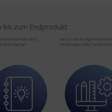
te bis zum Endprodukt
utschland wird bei METZ
die sich von der eigenen Stanzer
räften liegt das
Werkzeugbau sowie Sondermaschi