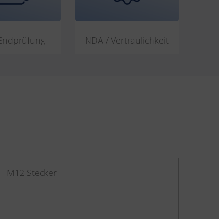
Endprüfung
NDA / Vertraulichkeit
M12 Stecker