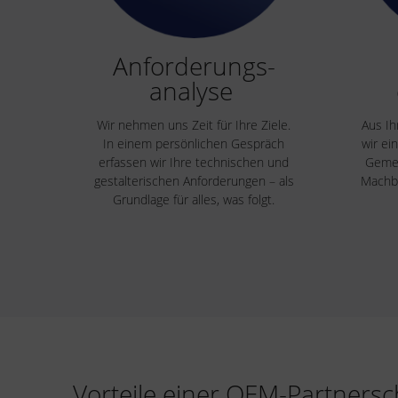
Anforderungs-
analyse
Wir nehmen uns Zeit für Ihre Ziele.
Aus Ih
In einem persönlichen Gespräch
wir ei
erfassen wir Ihre technischen und
Gemei
gestalterischen Anforderungen – als
Machba
Grundlage für alles, was folgt.
Vorteile einer OEM-Partner