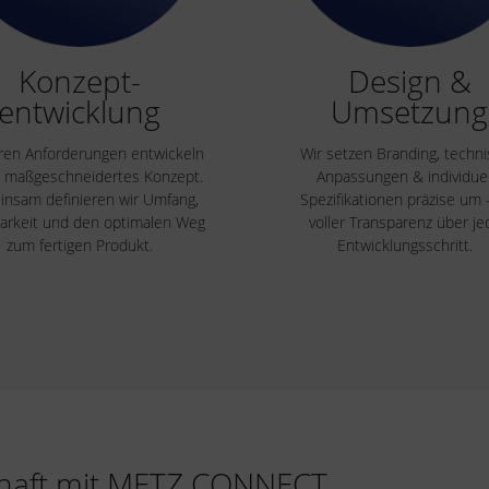
Konzept-
Design &
entwicklung
Umsetzung
ren Anforderungen entwickeln
Wir setzen Branding, techn
n maßgeschneidertes Konzept.
Anpassungen & individuel
nsam definieren wir Umfang,
Spezifikationen präzise um 
rkeit und den optimalen Weg
voller Transparenz über j
zum fertigen Produkt.
Entwicklungsschritt.
schaft mit METZ CONNECT