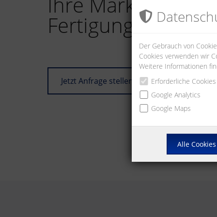
Ihre Marke. Unser
Datenschu
Fertigungskompet
Der Gebrauch von Cookies
Cookies verwenden wir Co
Weitere Informationen fi
Jetzt Anfrage stellen
Erforderliche Cookies
Google Analytics
Google Maps
Alle Cookies