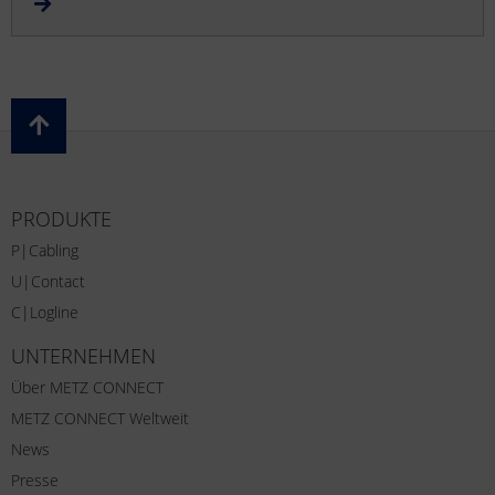
PRODUKTE
P|Cabling
U|Contact
C|Logline
UNTERNEHMEN
Über METZ CONNECT
METZ CONNECT Weltweit
News
Presse