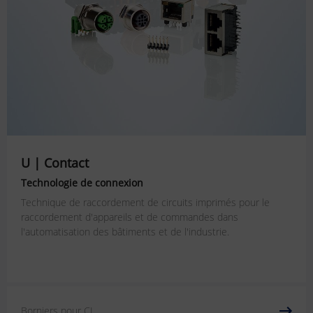
U | Contact
Technologie de connexion
Technique de raccordement de circuits imprimés pour le
raccordement d'appareils et de commandes dans
l'automatisation des bâtiments et de l'industrie.
Borniers pour CI