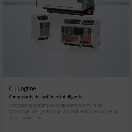
C | Logline
Composants de systèmes intelligents
Composants système et composants d'armoire de
commande intelligents pour l'automatisation des bâtiments
et des processus.