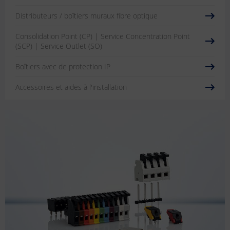
Distributeurs / boîtiers muraux fibre optique
Consolidation Point (CP) | Service Concentration Point
(SCP) | Service Outlet (SO)
Boîtiers avec de protection IP
Accessoires et aides à l'installation