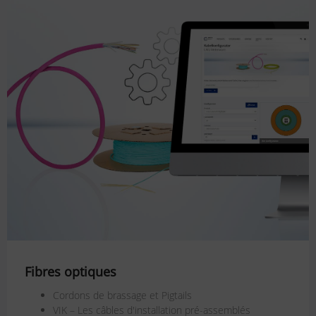
Fibres optiques
Cordons de brassage et Pigtails
VIK – Les câbles d'installation pré-assemblés