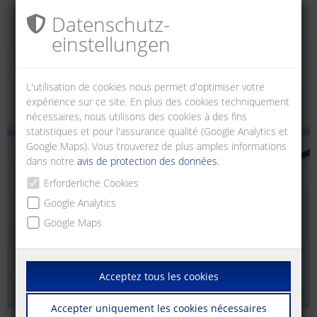
Datenschutz­
einstellungen
L'utilisation de cookies nous permet d'optimiser votre
expérience sur ce site. En plus des cookies techniquement
nécessaires, nous utilisons des cookies à des fins
statistiques et pour l'assurance qualité (Google Analytics et
Google Maps). Vous trouverez de plus amples informations
dans notre
avis de protection des données
.
Erforderliche Cookies
Google Analytics
Google Maps
Acceptez tous les cookies
Accepter uniquement les cookies nécessaires