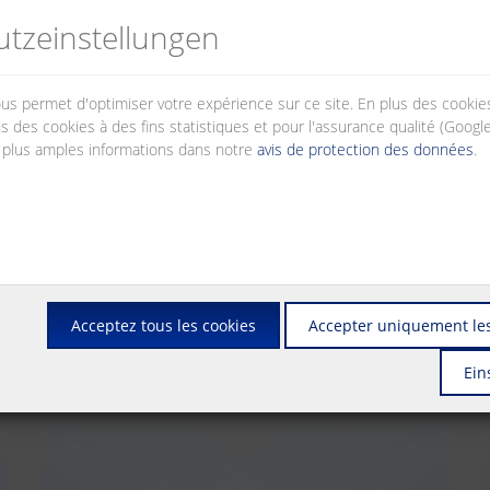
tz­einstellungen
nous permet d'optimiser votre expérience sur ce site. En plus des cook
s des cookies à des fins statistiques et pour l'assurance qualité (Googl
 plus amples informations dans notre
avis de protection des données
.
Acceptez tous les cookies
Accepter uniquement les
Ein