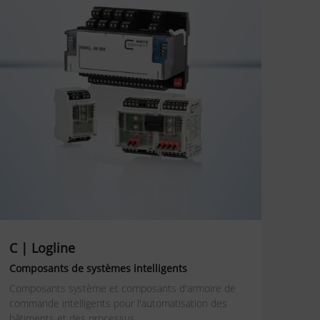
C | Logline
Composants de systèmes intelligents
Composants système et composants d'armoire de
commande intelligents pour l'automatisation des
bâtiments et des processus.