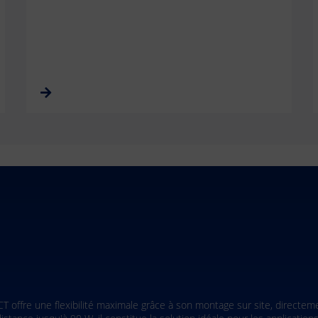
s les immeubles de bureaux, les installations industrielles, les cent